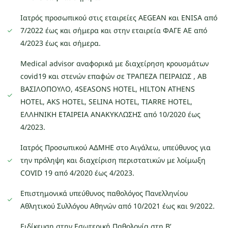
Ιατρός προσωπικού στις εταιρείες AEGEAN και ENISA από
7/2022 έως και σήμερα και στην εταιρεία ΦΑΓΕ ΑΕ από
4/2023 έως και σήμερα.
Medical advisor αναφορικά με διαχείρηση κρουσμάτων
covid19 και στενών επαφών σε ΤΡΑΠΕΖΑ ΠΕΙΡΑΙΩΣ , ΑΒ
ΒΑΣΙΛΟΠΟΥΛΟ, 4SEASONS HOTEL, HILTON ATHENS
HOTEL, AKS HOTEL, SELINA HOTEL, TIARRE HOTEL,
EΛΛΗΝΙΚΗ ΕΤΑΙΡΕΙΑ ΑΝΑΚΥΚΛΩΣΗΣ από 10/2020 έως
4/2023.
Ιατρός Προσωπικού ΑΔΜΗΕ στο Αιγάλεω, υπεύθυνος για
την πρόληψη και διαχείριση περιστατικών με λοίμωξη
COVID 19 από 4/2020 έως 4/2023.
Επιστημονικά υπεύθυνος παθολόγος Πανελληνίου
Αθλητικού Συλλόγου Αθηνών από 10/2021 έως και 9/2022.
Ειδίκευση στην Εσωτερική Παθολογία στη Β’