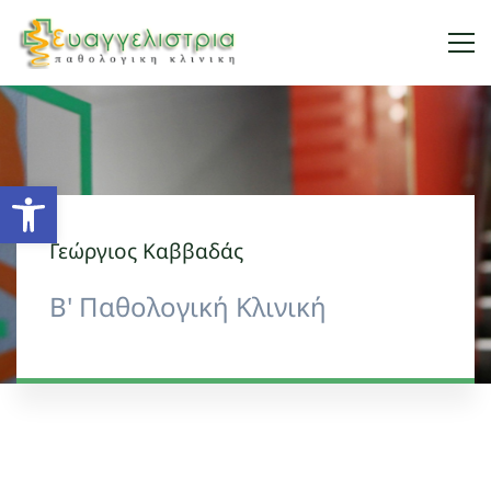
Open toolbar
Γεώργιος Καββαδάς
Β' Παθολογική Κλινική