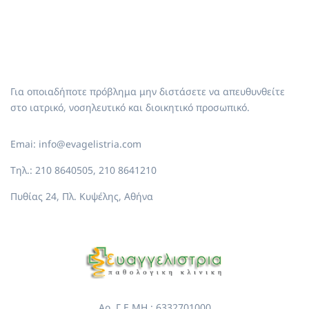
Για οποιαδήποτε πρόβλημα μην διστάσετε να απευθυνθείτε
στο ιατρικό, νοσηλευτικό και διοικητικό προσωπικό.
Emai: info@evagelistria.com
Τηλ.: 210 8640505, 210 8641210
Πυθίας 24, Πλ. Κυψέλης, Αθήνα
Αρ. Γ.Ε.ΜΗ.: 6332701000