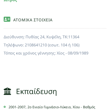
ΑΤΟΜΙΚΑ ΣΤΟΙΧΕΙΑ
Διεύθυνση: Πυθίας 24, Κυψέλη, ΤΚ:11364
Τηλέφωνο: 2108641210 (εσωτ. 104 ή 106)
Τόπος και χρόνος γέννησης: Χίος - 08/09/1989
Εκπαίδευση
2001-2007, 2ο Ενιαίο Γυμνάσιο-Λύκειο, Χίου - Βαθμός